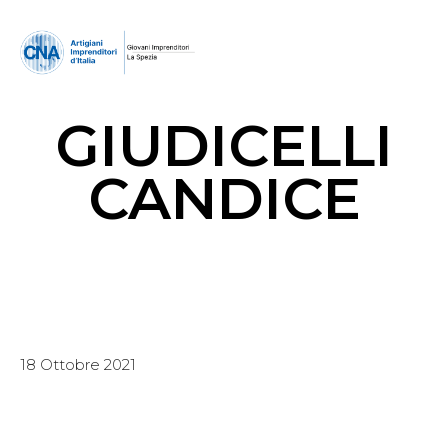
GIUDICELLI
CANDICE
18 Ottobre 2021