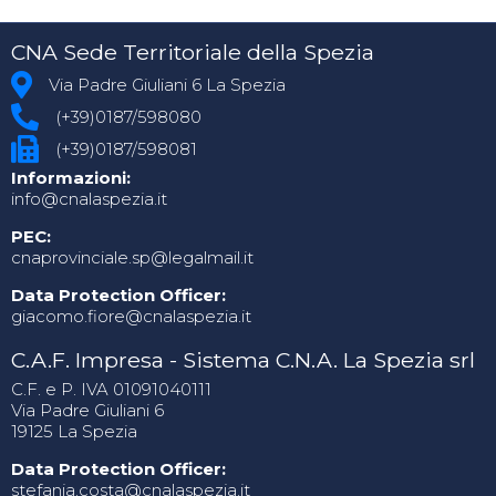
CNA Sede Territoriale della Spezia
Via Padre Giuliani 6 La Spezia
(+39)0187/598080
(+39)0187/598081
Informazioni:
info@cnalaspezia.it
PEC:
cnaprovinciale.sp@legalmail.it
Data Protection Officer:
giacomo.fiore@cnalaspezia.it
C.A.F. Impresa - Sistema C.N.A. La Spezia srl
C.F. e P. IVA 01091040111
Via Padre Giuliani 6
19125 La Spezia
Data Protection Officer:
stefania.costa@cnalaspezia.it