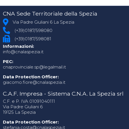
CNA Sede Territoriale della Spezia
Via Padre Giuliani 6 La Spezia
(+39)0187/598080
(+39)0187/598081
Informazioni:
info@cnalaspezia.it
PEC:
cnaprovinciale.sp@legalmail.it
Data Protection Officer:
giacomo.fiore@cnalaspezia.it
C.A.F. Impresa - Sistema C.N.A. La Spezia srl
C.F. e P. IVA 01091040111
Via Padre Giuliani 6
19125 La Spezia
Data Protection Officer:
stefania.costa@cnalaspezia.it