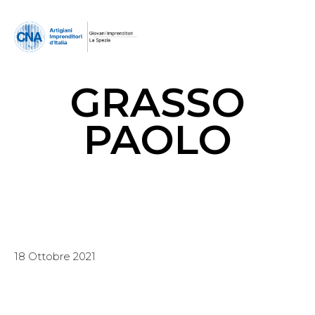
GRASSO
PAOLO
18 Ottobre 2021