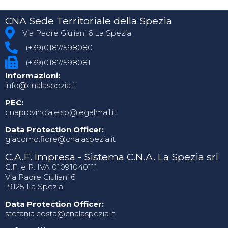
CNA Sede Territoriale della Spezia
Via Padre Giuliani 6 La Spezia
(+39)0187/598080
(+39)0187/598081
Informazioni:
info@cnalaspezia.it
PEC:
cnaprovinciale.sp@legalmail.it
Data Protection Officer:
giacomo.fiore@cnalaspezia.it
C.A.F. Impresa - Sistema C.N.A. La Spezia srl
C.F. e P. IVA 01091040111
Via Padre Giuliani 6
19125 La Spezia
Data Protection Officer:
stefania.costa@cnalaspezia.it