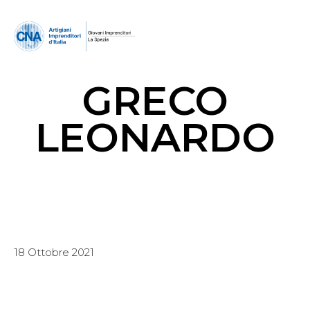
GRECO
LEONARDO
18 Ottobre 2021