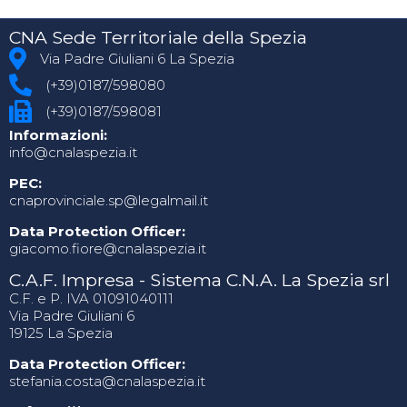
CNA Sede Territoriale della Spezia
Via Padre Giuliani 6 La Spezia
(+39)0187/598080
(+39)0187/598081
Informazioni:
info@cnalaspezia.it
PEC:
cnaprovinciale.sp@legalmail.it
Data Protection Officer:
giacomo.fiore@cnalaspezia.it
C.A.F. Impresa - Sistema C.N.A. La Spezia srl
C.F. e P. IVA 01091040111
Via Padre Giuliani 6
19125 La Spezia
Data Protection Officer:
stefania.costa@cnalaspezia.it