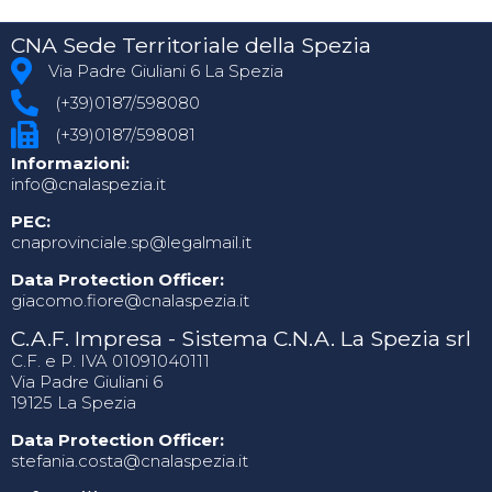
CNA Sede Territoriale della Spezia
Via Padre Giuliani 6 La Spezia
(+39)0187/598080
(+39)0187/598081
Informazioni:
info@cnalaspezia.it
PEC:
cnaprovinciale.sp@legalmail.it
Data Protection Officer:
giacomo.fiore@cnalaspezia.it
C.A.F. Impresa - Sistema C.N.A. La Spezia srl
C.F. e P. IVA 01091040111
Via Padre Giuliani 6
19125 La Spezia
Data Protection Officer:
stefania.costa@cnalaspezia.it