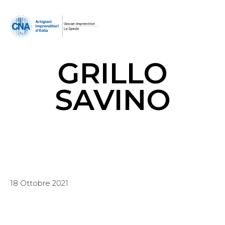
GRILLO
SAVINO
18 Ottobre 2021