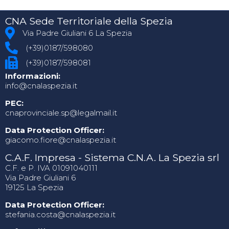
CNA Sede Territoriale della Spezia
Via Padre Giuliani 6 La Spezia
(+39)0187/598080
(+39)0187/598081
Informazioni:
info@cnalaspezia.it
PEC:
cnaprovinciale.sp@legalmail.it
Data Protection Officer:
giacomo.fiore@cnalaspezia.it
C.A.F. Impresa - Sistema C.N.A. La Spezia srl
C.F. e P. IVA 01091040111
Via Padre Giuliani 6
19125 La Spezia
Data Protection Officer:
stefania.costa@cnalaspezia.it