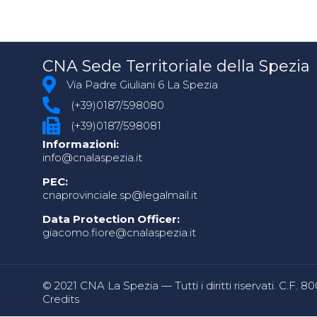
CNA Sede Territoriale della Spezia
Via Padre Giuliani 6 La Spezia
(+39)0187/598080
(+39)0187/598081
Informazioni:
info@cnalaspezia.it
PEC:
cnaprovinciale.sp@legalmail.it
Data Protection Officer:
giacomo.fiore@cnalaspezia.it
© 2021 CNA La Spezia — Tutti i diritti riservati. C.F. 
Credits