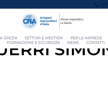
(+3
Skip
A SPEZIA
SETTORI E MESTIERI
PER LE IMPRESE
UERRI SIMO
to
FORMAZIONE E SICUREZZA
NEWS
CONTATTI
content