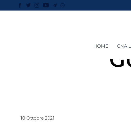
HOME
CNA L
G
18 Ottobre 2021