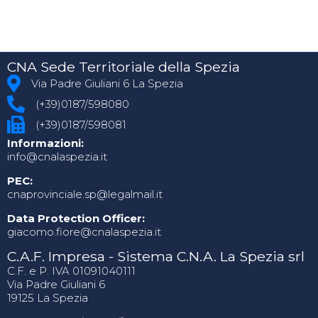
CNA Sede Territoriale della Spezia
Via Padre Giuliani 6 La Spezia
(+39)0187/598080
(+39)0187/598081
Informazioni:
info@cnalaspezia.it
PEC:
cnaprovinciale.sp@legalmail.it
Data Protection Officer:
giacomo.fiore@cnalaspezia.it
C.A.F. Impresa - Sistema C.N.A. La Spezia srl
C.F. e P. IVA 01091040111
Via Padre Giuliani 6
19125 La Spezia