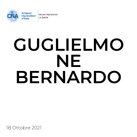
GUGLIELMO
NE
BERNARDO
18 Ottobre 2021