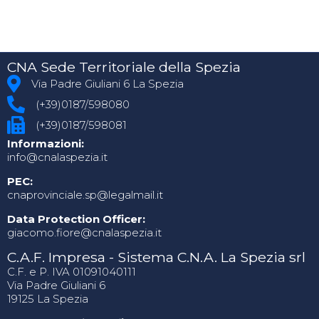
CNA Sede Territoriale della Spezia
Via Padre Giuliani 6 La Spezia
(+39)0187/598080
(+39)0187/598081
Informazioni:
info@cnalaspezia.it
PEC:
cnaprovinciale.sp@legalmail.it
Data Protection Officer:
giacomo.fiore@cnalaspezia.it
C.A.F. Impresa - Sistema C.N.A. La Spezia srl
C.F. e P. IVA 01091040111
Via Padre Giuliani 6
19125 La Spezia