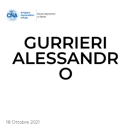
GURRIERI
ALESSANDR
O
18 Ottobre 2021