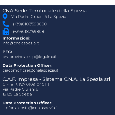
CNA Sede Territoriale della Spezia
Via Padre Giuliani 6 La Spezia
(+39)0187/598080
(+39)0187/598081
Informazioni:
info@cnalaspezia.it
PEC:
cnaprovinciale.sp@legalmail.it
Data Protection Officer:
giacomo.fiore@cnalaspezia.it
C.A.F. Impresa - Sistema C.N.A. La Spezia srl
C.F. e P. IVA 01091040111
Via Padre Giuliani 6
19125 La Spezia
Data Protection Officer:
stefania.costa@cnalaspezia.it