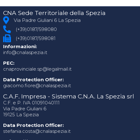
CNA Sede Territoriale della Spezia
Via Padre Giuliani 6 La Spezia
(+39)0187/598080
(+39)0187/598081
Informazioni:
info@cnalaspezia.it
PEC:
cnaprovinciale.sp@legalmail.it
Data Protection Officer:
giacomo.fiore@cnalaspezia.it
C.A.F. Impresa - Sistema C.N.A. La Spezia srl
C.F. e P. IVA 01091040111
Via Padre Giuliani 6
19125 La Spezia
Data Protection Officer:
stefania.costa@cnalaspezia.it