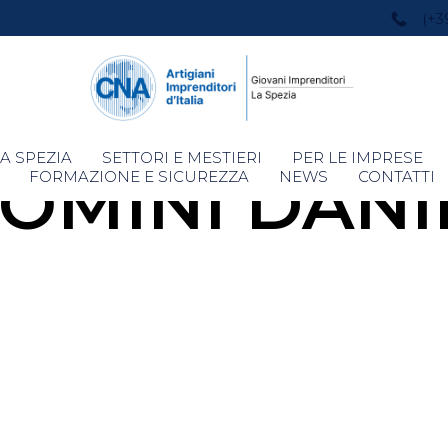
(+3
Skip
A SPEZIA
SETTORI E MESTIERI
PER LE IMPRESE
COMINI DANI
to
FORMAZIONE E SICUREZZA
NEWS
CONTATTI
content