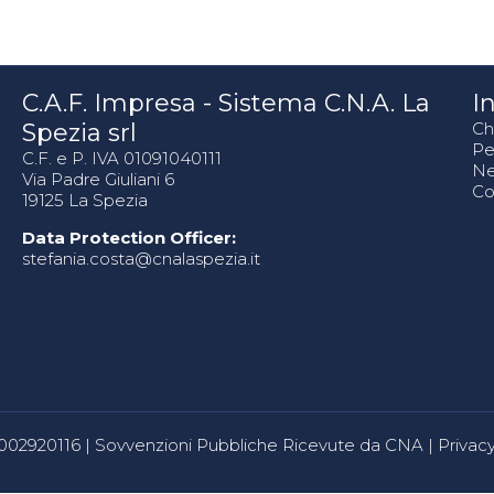
C.A.F. Impresa - Sistema C.N.A. La
In
Spezia srl
Ch
Pe
C.F. e P. IVA 01091040111
N
Via Padre Giuliani 6
Co
19125 La Spezia
Data Protection Officer:
stefania.costa@cnalaspezia.it
80002920116 |
Sovvenzioni Pubbliche Ricevute da CNA
|
Privacy