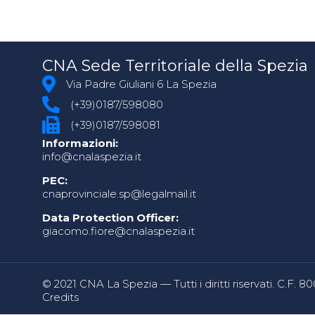
CNA Sede Territoriale della Spezia
Via Padre Giuliani 6 La Spezia
(+39)0187/598080
(+39)0187/598081
Informazioni:
info@cnalaspezia.it
PEC:
cnaprovinciale.sp@legalmail.it
Data Protection Officer:
giacomo.fiore@cnalaspezia.it
© 2021 CNA La Spezia — Tutti i diritti riservati. C.F. 
Credits