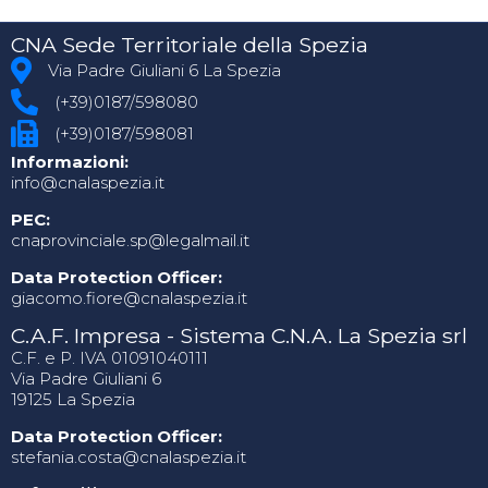
CNA Sede Territoriale della Spezia
Via Padre Giuliani 6 La Spezia
(+39)0187/598080
(+39)0187/598081
Informazioni:
info@cnalaspezia.it
PEC:
cnaprovinciale.sp@legalmail.it
Data Protection Officer:
giacomo.fiore@cnalaspezia.it
C.A.F. Impresa - Sistema C.N.A. La Spezia srl
C.F. e P. IVA 01091040111
Via Padre Giuliani 6
19125 La Spezia
Data Protection Officer:
stefania.costa@cnalaspezia.it