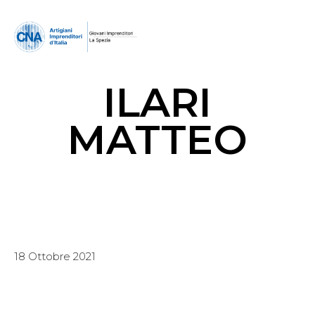
ILARI
MATTEO
18 Ottobre 2021