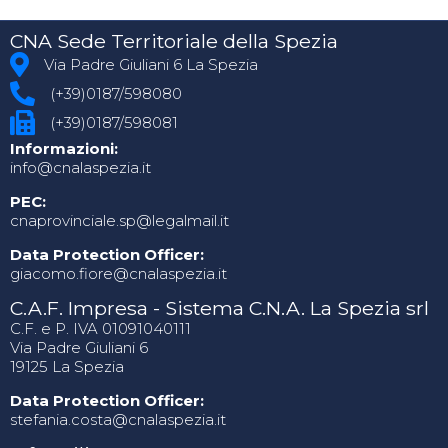
CNA Sede Territoriale della Spezia
Via Padre Giuliani 6 La Spezia
(+39)0187/598080
(+39)0187/598081
Informazioni:
info@cnalaspezia.it
PEC:
cnaprovinciale.sp@legalmail.it
Data Protection Officer:
giacomo.fiore@cnalaspezia.it
C.A.F. Impresa - Sistema C.N.A. La Spezia srl
C.F. e P. IVA 01091040111
Via Padre Giuliani 6
19125 La Spezia
Data Protection Officer:
stefania.costa@cnalaspezia.it