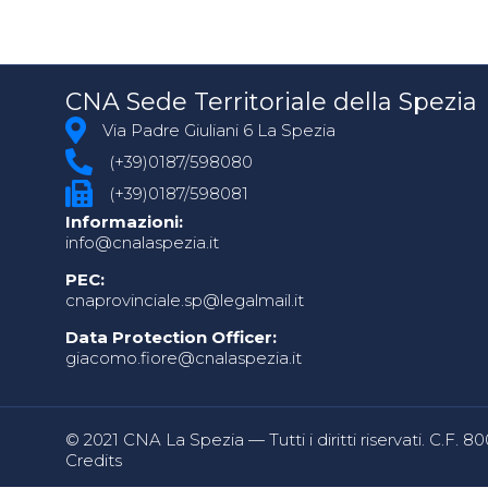
CNA Sede Territoriale della Spezia
Via Padre Giuliani 6 La Spezia
(+39)0187/598080
(+39)0187/598081
Informazioni:
info@cnalaspezia.it
PEC:
cnaprovinciale.sp@legalmail.it
Data Protection Officer:
giacomo.fiore@cnalaspezia.it
© 2021 CNA La Spezia — Tutti i diritti riservati. C.F. 
Credits