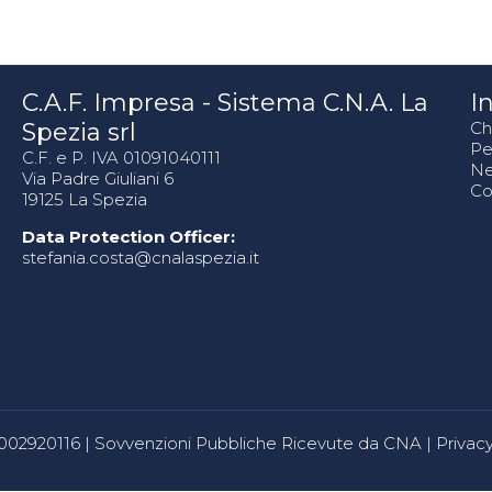
C.A.F. Impresa - Sistema C.N.A. La
In
Spezia srl
Ch
Pe
C.F. e P. IVA 01091040111
N
Via Padre Giuliani 6
Co
19125 La Spezia
Data Protection Officer:
stefania.costa@cnalaspezia.it
80002920116 |
Sovvenzioni Pubbliche Ricevute da CNA
|
Privacy