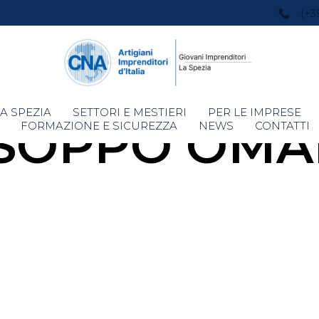
(+3
Skip
A SPEZIA
SETTORI E MESTIERI
PER LE IMPRESE
ISOPPO OMA
to
FORMAZIONE E SICUREZZA
NEWS
CONTATTI
content