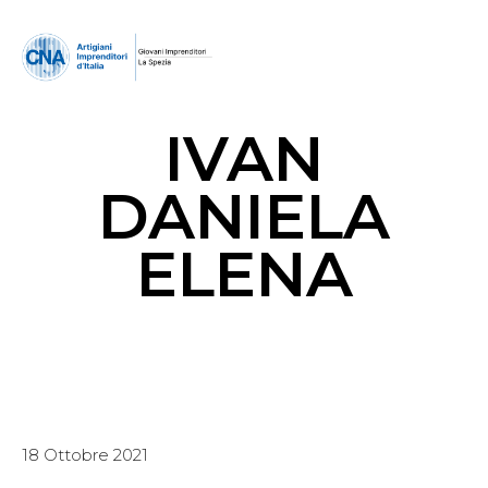
IVAN
DANIELA
ELENA
18 Ottobre 2021