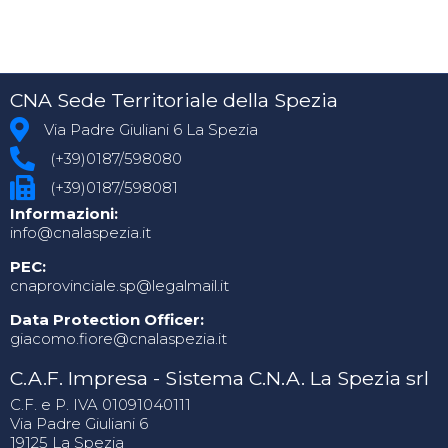
CNA Sede Territoriale della Spezia
Via Padre Giuliani 6 La Spezia
(+39)0187/598080
(+39)0187/598081
Informazioni:
info@cnalaspezia.it
PEC:
cnaprovinciale.sp@legalmail.it
Data Protection Officer:
giacomo.fiore@cnalaspezia.it
C.A.F. Impresa - Sistema C.N.A. La Spezia srl
C.F. e P. IVA 01091040111
Via Padre Giuliani 6
19125 La Spezia