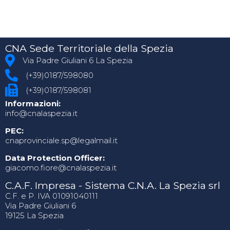
CNA Sede Territoriale della Spezia
Via Padre Giuliani 6 La Spezia
(+39)0187/598080
(+39)0187/598081
Informazioni:
info@cnalaspezia.it
PEC:
cnaprovinciale.sp@legalmail.it
Data Protection Officer:
giacomo.fiore@cnalaspezia.it
C.A.F. Impresa - Sistema C.N.A. La Spezia srl
C.F. e P. IVA 01091040111
Via Padre Giuliani 6
19125 La Spezia