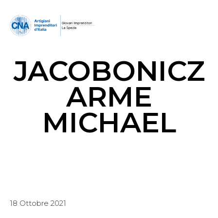
JACOBONICZ
ARME
MICHAEL
18 Ottobre 2021