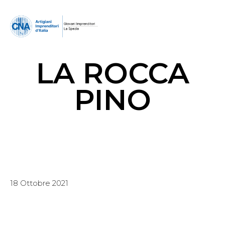
LA ROCCA
PINO
18 Ottobre 2021