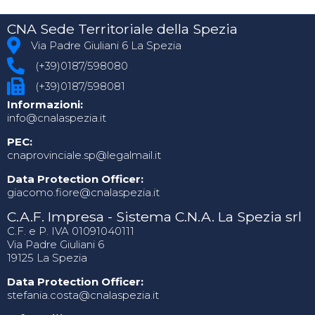
CNA Sede Territoriale della Spezia
Via Padre Giuliani 6 La Spezia
(+39)0187/598080
(+39)0187/598081
Informazioni:
info@cnalaspezia.it
PEC:
cnaprovinciale.sp@legalmail.it
Data Protection Officer:
giacomo.fiore@cnalaspezia.it
C.A.F. Impresa - Sistema C.N.A. La Spezia srl
C.F. e P. IVA 01091040111
Via Padre Giuliani 6
19125 La Spezia
Data Protection Officer:
stefania.costa@cnalaspezia.it