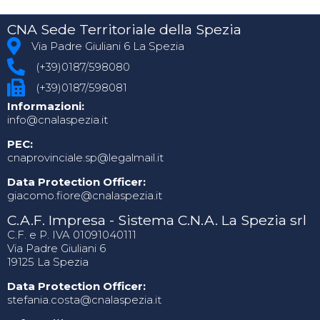
CNA Sede Territoriale della Spezia
Via Padre Giuliani 6 La Spezia
(+39)0187/598080
(+39)0187/598081
Informazioni:
info@cnalaspezia.it
PEC:
cnaprovinciale.sp@legalmail.it
Data Protection Officer:
giacomo.fiore@cnalaspezia.it
C.A.F. Impresa - Sistema C.N.A. La Spezia srl
C.F. e P. IVA 01091040111
Via Padre Giuliani 6
19125 La Spezia
Data Protection Officer:
stefania.costa@cnalaspezia.it