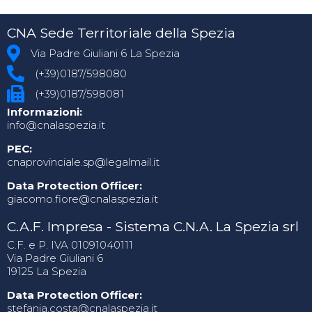
CNA Sede Territoriale della Spezia
Via Padre Giuliani 6 La Spezia
(+39)0187/598080
(+39)0187/598081
Informazioni:
info@cnalaspezia.it
PEC:
cnaprovinciale.sp@legalmail.it
Data Protection Officer:
giacomo.fiore@cnalaspezia.it
C.A.F. Impresa - Sistema C.N.A. La Spezia srl
C.F. e P. IVA 01091040111
Via Padre Giuliani 6
19125 La Spezia
Data Protection Officer:
stefania.costa@cnalaspezia.it