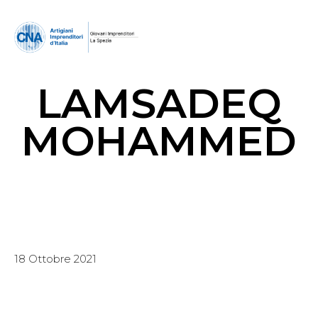
LAMSADEQ
MOHAMMED
18 Ottobre 2021