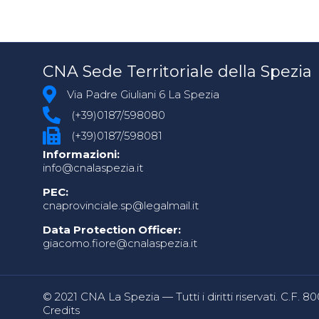
CNA Sede Territoriale della Spezia
Via Padre Giuliani 6 La Spezia
(+39)0187/598080
(+39)0187/598081
Informazioni:
info@cnalaspezia.it
PEC:
cnaprovinciale.sp@legalmail.it
Data Protection Officer:
giacomo.fiore@cnalaspezia.it
© 2021 CNA La Spezia — Tutti i diritti riservati. C.F. 
Credits