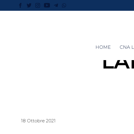
HOME
CNA L
LA
18 Ottobre 2021