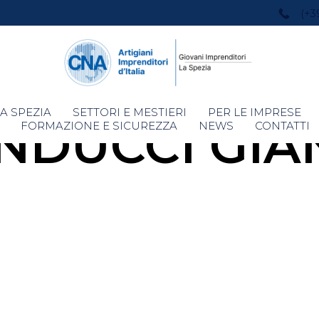
(+3
Skip
A SPEZIA
SETTORI E MESTIERI
PER LE IMPRESE
NDUCCI GIA
to
FORMAZIONE E SICUREZZA
NEWS
CONTATTI
content