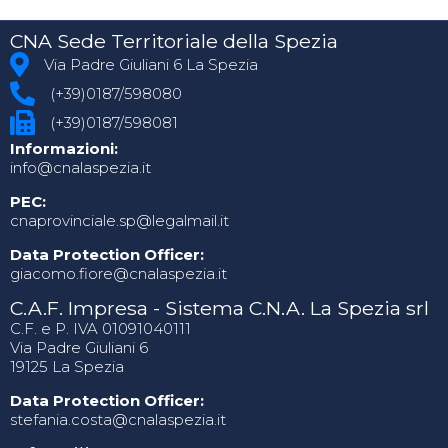
CNA Sede Territoriale della Spezia
Via Padre Giuliani 6 La Spezia
(+39)0187/598080
(+39)0187/598081
Informazioni:
info@cnalaspezia.it
PEC:
cnaprovinciale.sp@legalmail.it
Data Protection Officer:
giacomo.fiore@cnalaspezia.it
C.A.F. Impresa - Sistema C.N.A. La Spezia srl
C.F. e P. IVA 01091040111
Via Padre Giuliani 6
19125 La Spezia
Data Protection Officer:
stefania.costa@cnalaspezia.it