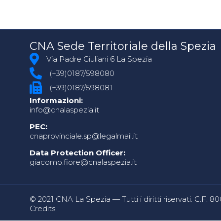
CNA Sede Territoriale della Spezia
Via Padre Giuliani 6 La Spezia
(+39)0187/598080
(+39)0187/598081
Informazioni:
info@cnalaspezia.it
PEC:
cnaprovinciale.sp@legalmail.it
Data Protection Officer:
giacomo.fiore@cnalaspezia.it
© 2021 CNA La Spezia — Tutti i diritti riservati. C.F. 
Credits