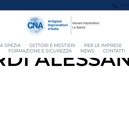
(+3
Skip
A SPEZIA
SETTORI E MESTIERI
PER LE IMPRESE
RDI ALESSA
to
FORMAZIONE E SICUREZZA
NEWS
CONTATTI
content