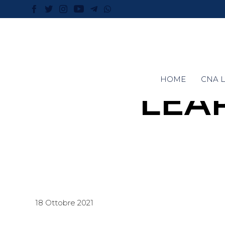
HOME
CNA L
LEA
18 Ottobre 2021