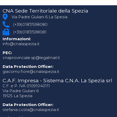
CNA Sede Territoriale della Spezia
Via Padre Giuliani 6 La Spezia
(+39)0187/598080
(+39)0187/598081
Informazioni:
info@cnalaspezia.it
PEC:
cnaprovinciale.sp@legalmail.it
Data Protection Officer:
giacomo.fiore@cnalaspezia.it
C.A.F. Impresa - Sistema C.N.A. La Spezia srl
C.F. e P. IVA 01091040111
Via Padre Giuliani 6
19125 La Spezia
Data Protection Officer:
stefania.costa@cnalaspezia.it