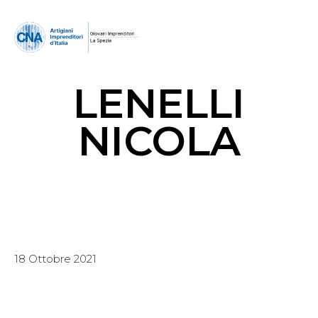
LENELLI
NICOLA
18 Ottobre 2021