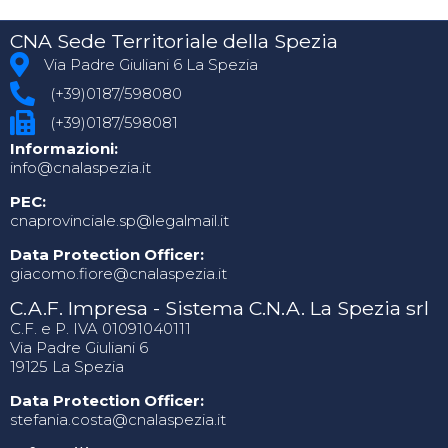
CNA Sede Territoriale della Spezia
Via Padre Giuliani 6 La Spezia
(+39)0187/598080
(+39)0187/598081
Informazioni:
info@cnalaspezia.it
PEC:
cnaprovinciale.sp@legalmail.it
Data Protection Officer:
giacomo.fiore@cnalaspezia.it
C.A.F. Impresa - Sistema C.N.A. La Spezia srl
C.F. e P. IVA 01091040111
Via Padre Giuliani 6
19125 La Spezia
Data Protection Officer:
stefania.costa@cnalaspezia.it