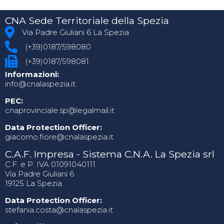
CNA Sede Territoriale della Spezia
Via Padre Giuliani 6 La Spezia
(+39)0187/598080
(+39)0187/598081
Informazioni:
info@cnalaspezia.it
PEC:
cnaprovinciale.sp@legalmail.it
Data Protection Officer:
giacomo.fiore@cnalaspezia.it
C.A.F. Impresa - Sistema C.N.A. La Spezia srl
C.F. e P. IVA 01091040111
Via Padre Giuliani 6
19125 La Spezia
Data Protection Officer:
stefania.costa@cnalaspezia.it