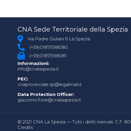
CNA Sede Territoriale della Spezia
Via Padre Giuliani 6 La Spezia
(+39)0187/598080
(+39)0187/598081
Informazioni:
info@cnalaspezia.it
PEC:
cnaprovinciale.sp@legalmail.it
Data Protection Officer:
giacomo.fiore@cnalaspezia.it
© 2021 CNA La Spezia — Tutti i diritti riservati. C.F. 
Credits