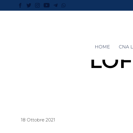
HOME
CNA L
LO
18 Ottobre 2021