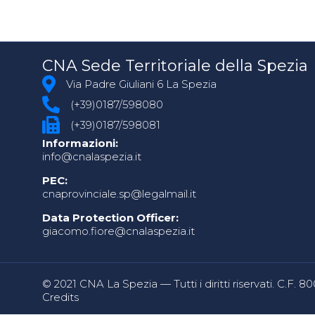
CNA Sede Territoriale della Spezia
Via Padre Giuliani 6 La Spezia
(+39)0187/598080
(+39)0187/598081
Informazioni:
info@cnalaspezia.it
PEC:
cnaprovinciale.sp@legalmail.it
Data Protection Officer:
giacomo.fiore@cnalaspezia.it
© 2021 CNA La Spezia — Tutti i diritti riservati. C.F. 
Credits