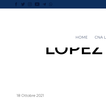
HOME
CNA L
LOPEZ
18 Ottobre 2021