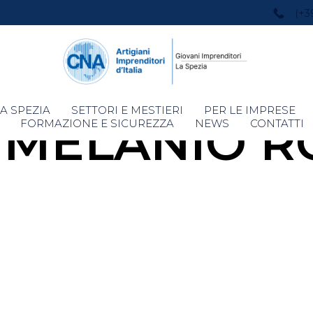
(+3
Skip
A SPEZIA
SETTORI E MESTIERI
PER LE IMPRESE
 MELANIO 
to
FORMAZIONE E SICUREZZA
NEWS
CONTATTI
content