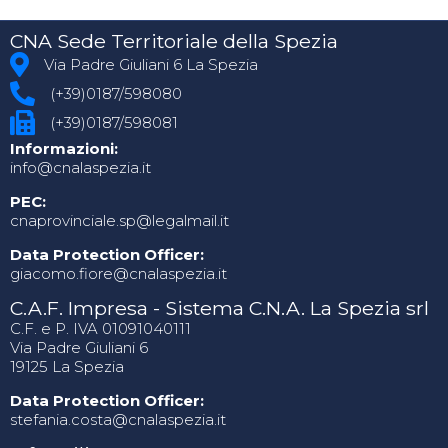
CNA Sede Territoriale della Spezia
Via Padre Giuliani 6 La Spezia
(+39)0187/598080
(+39)0187/598081
Informazioni:
info@cnalaspezia.it
PEC:
cnaprovinciale.sp@legalmail.it
Data Protection Officer:
giacomo.fiore@cnalaspezia.it
C.A.F. Impresa - Sistema C.N.A. La Spezia srl
C.F. e P. IVA 01091040111
Via Padre Giuliani 6
19125 La Spezia
Data Protection Officer:
stefania.costa@cnalaspezia.it