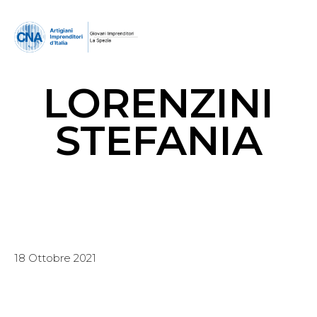
LORENZINI
STEFANIA
18 Ottobre 2021