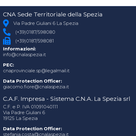
CNA Sede Territoriale della Spezia
Via Padre Giuliani 6 La Spezia
(+39)0187/598080
(+39)0187/598081
Informazioni:
info@cnalaspezia.it
PEC:
cnaprovinciale.sp@legalmail.it
Data Protection Officer:
giacomo.fiore@cnalaspezia.it
C.A.F. Impresa - Sistema C.N.A. La Spezia srl
C.F. e P. IVA 01091040111
Via Padre Giuliani 6
19125 La Spezia
Data Protection Officer:
stefania.costa@cnalaspezia.it