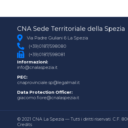
CNA Sede Territoriale della Spezia
Via Padre Giuliani 6 La Spezia
(+39)0187/598080
(+39)0187/598081
Informazioni:
info@cnalaspezia.it
PEC:
cnaprovinciale.sp@legalmail.it
Data Protection Officer:
giacomo.fiore@cnalaspezia.it
© 2021 CNA La Spezia — Tutti i diritti riservati. C.F. 
Credits