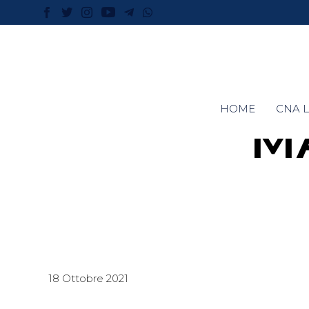
HOME
CNA L
M
18 Ottobre 2021