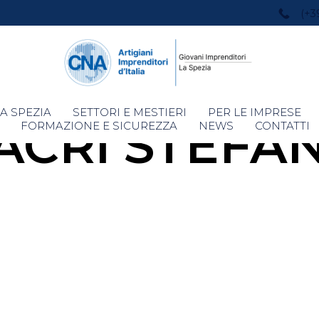
(+3
Skip
A SPEZIA
SETTORI E MESTIERI
PER LE IMPRESE
ACRì STEFAN
to
FORMAZIONE E SICUREZZA
NEWS
CONTATTI
content