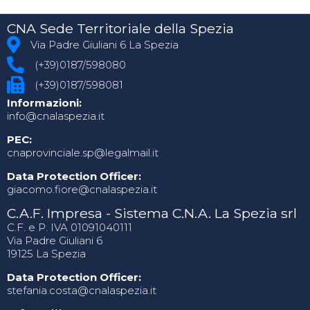
CNA Sede Territoriale della Spezia
Via Padre Giuliani 6 La Spezia
(+39)0187/598080
(+39)0187/598081
Informazioni:
info@cnalaspezia.it
PEC:
cnaprovinciale.sp@legalmail.it
Data Protection Officer:
giacomo.fiore@cnalaspezia.it
C.A.F. Impresa - Sistema C.N.A. La Spezia srl
C.F. e P. IVA 01091040111
Via Padre Giuliani 6
19125 La Spezia
Data Protection Officer:
stefania.costa@cnalaspezia.it