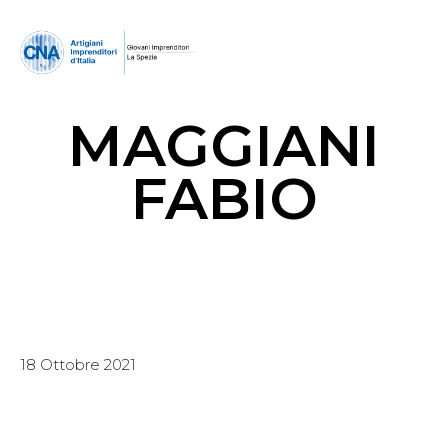
MAGGIANI
FABIO
18 Ottobre 2021