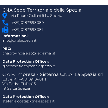
CNA Sede Territoriale della Spezia
Via Padre Giuliani 6 La Spezia
(+39)0187/598080
(+39)0187/598081
Informazioni:
info@cnalaspezia.it
PEC:
cnaprovinciale.sp@legalmail.it
Data Protection Officer:
giacomo.fiore@cnalaspezia.it
C.A.F. Impresa - Sistema C.N.A. La Spezia srl
C.F. e P. IVA 01091040111
Via Padre Giuliani 6
19125 La Spezia
Data Protection Officer:
stefania.costa@cnalaspezia.it