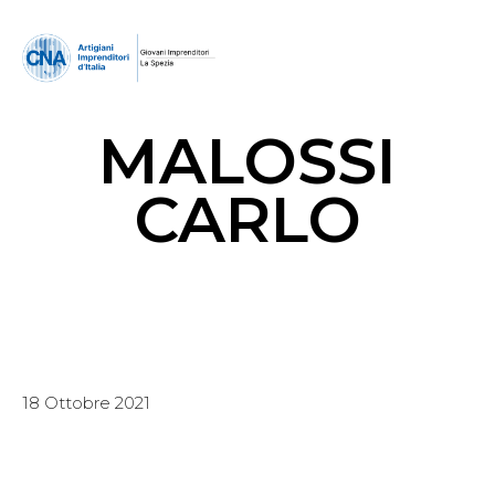
MALOSSI
CARLO
18 Ottobre 2021