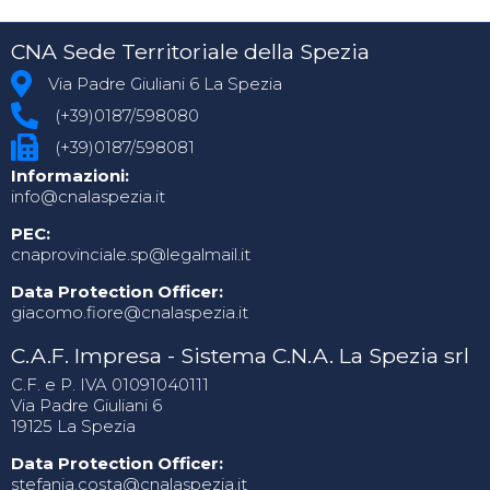
CNA Sede Territoriale della Spezia
Via Padre Giuliani 6 La Spezia
(+39)0187/598080
(+39)0187/598081
Informazioni:
info@cnalaspezia.it
PEC:
cnaprovinciale.sp@legalmail.it
Data Protection Officer:
giacomo.fiore@cnalaspezia.it
C.A.F. Impresa - Sistema C.N.A. La Spezia srl
C.F. e P. IVA 01091040111
Via Padre Giuliani 6
19125 La Spezia
Data Protection Officer:
stefania.costa@cnalaspezia.it