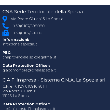
CNA Sede Territoriale della Spezia
Via Padre Giuliani 6 La Spezia
(+39)0187/598080
(+39)0187/598081
Informazioni:
info@cnalaspezia.it
PEC:
cnaprovinciale.sp@legalmail.it
Data Protection Officer:
giacomo.fiore@cnalaspezia.it
C.A.F. Impresa - Sistema C.N.A. La Spezia srl
C.F. e P. IVA 01091040111
Via Padre Giuliani 6
19125 La Spezia
Data Protection Officer:
stefania.costa@cnalaspezia.it