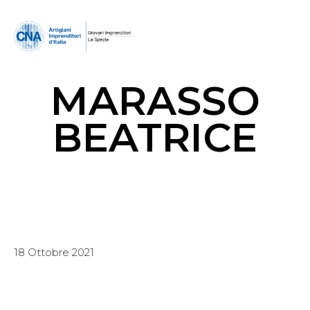
MARASSO
BEATRICE
18 Ottobre 2021