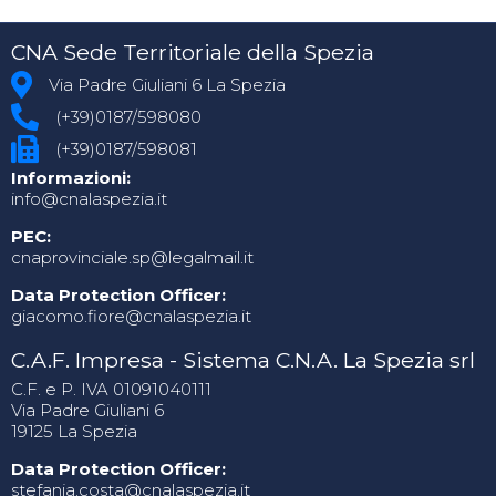
CNA Sede Territoriale della Spezia
Via Padre Giuliani 6 La Spezia
(+39)0187/598080
(+39)0187/598081
Informazioni:
info@cnalaspezia.it
PEC:
cnaprovinciale.sp@legalmail.it
Data Protection Officer:
giacomo.fiore@cnalaspezia.it
C.A.F. Impresa - Sistema C.N.A. La Spezia srl
C.F. e P. IVA 01091040111
Via Padre Giuliani 6
19125 La Spezia
Data Protection Officer:
stefania.costa@cnalaspezia.it