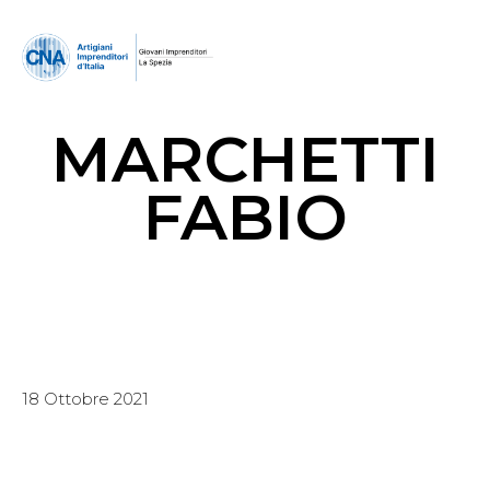
MARCHETTI
FABIO
18 Ottobre 2021