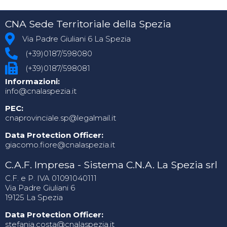
CNA Sede Territoriale della Spezia
Via Padre Giuliani 6 La Spezia
(+39)0187/598080
(+39)0187/598081
Informazioni:
info@cnalaspezia.it
PEC:
cnaprovinciale.sp@legalmail.it
Data Protection Officer:
giacomo.fiore@cnalaspezia.it
C.A.F. Impresa - Sistema C.N.A. La Spezia srl
C.F. e P. IVA 01091040111
Via Padre Giuliani 6
19125 La Spezia
Data Protection Officer:
stefania.costa@cnalaspezia.it