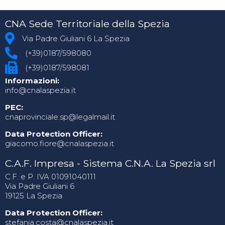
CNA Sede Territoriale della Spezia
Via Padre Giuliani 6 La Spezia
(+39)0187/598080
(+39)0187/598081
Informazioni:
info@cnalaspezia.it
PEC:
cnaprovinciale.sp@legalmail.it
Data Protection Officer:
giacomo.fiore@cnalaspezia.it
C.A.F. Impresa - Sistema C.N.A. La Spezia srl
C.F. e P. IVA 01091040111
Via Padre Giuliani 6
19125 La Spezia
Data Protection Officer:
stefania.costa@cnalaspezia.it