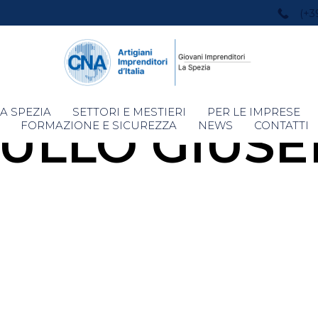
(+3
Skip
A SPEZIA
SETTORI E MESTIERI
PER LE IMPRESE
ULLO GIUSE
to
FORMAZIONE E SICUREZZA
NEWS
CONTATTI
content