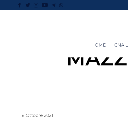
HOME
CNA L
MAZZ
18 Ottobre 2021