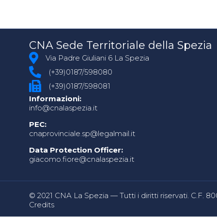
CNA Sede Territoriale della Spezia
Via Padre Giuliani 6 La Spezia
(+39)0187/598080
(+39)0187/598081
Informazioni:
info@cnalaspezia.it
PEC:
cnaprovinciale.sp@legalmail.it
Data Protection Officer:
giacomo.fiore@cnalaspezia.it
© 2021 CNA La Spezia — Tutti i diritti riservati. C.F. 
Credits