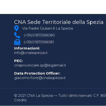
CNA Sede Territoriale della Spezia
Via Padre Giuliani 6 La Spezia
(+39)0187/598080
(+39)0187/598081
Informazioni:
info@cnalaspezia.it
PEC:
cnaprovinciale.sp@legalmail.it
Data Protection Officer:
giacomo.fiore@cnalaspezia.it
© 2021 CNA La Spezia — Tutti i diritti riservati. C.F. 
Credits