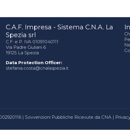
C.A.F. Impresa - Sistema C.N.A. La
In
Spezia srl
Ch
Pe
C.F. e P. IVA 01091040111
N
Via Padre Giuliani 6
Co
19125 La Spezia
Data Protection Officer:
stefania.costa@cnalaspezia.it
80002920116 |
Sovvenzioni Pubbliche Ricevute da CNA
|
Privacy