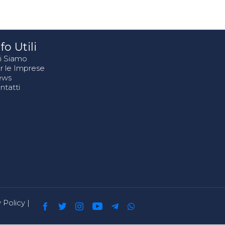
fo Utili
i Siamo
r le Imprese
ews
ntatti
 Policy
|