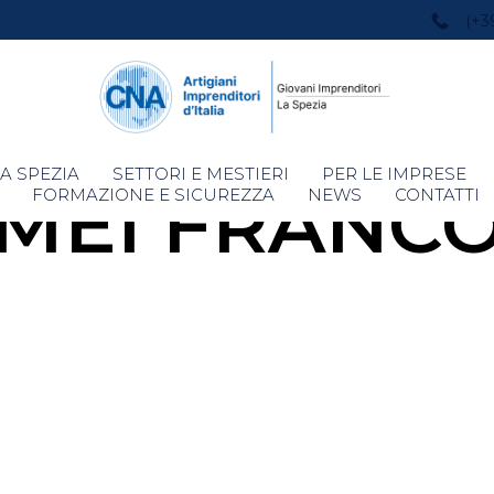
(+3
Skip
A SPEZIA
SETTORI E MESTIERI
PER LE IMPRESE
MEI FRANC
to
FORMAZIONE E SICUREZZA
NEWS
CONTATTI
content