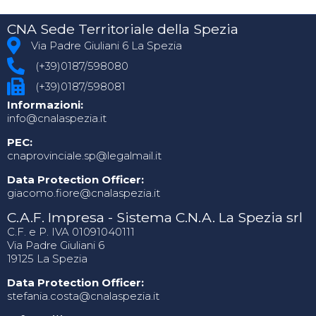
CNA Sede Territoriale della Spezia
Via Padre Giuliani 6 La Spezia
(+39)0187/598080
(+39)0187/598081
Informazioni:
info@cnalaspezia.it
PEC:
cnaprovinciale.sp@legalmail.it
Data Protection Officer:
giacomo.fiore@cnalaspezia.it
C.A.F. Impresa - Sistema C.N.A. La Spezia srl
C.F. e P. IVA 01091040111
Via Padre Giuliani 6
19125 La Spezia
Data Protection Officer:
stefania.costa@cnalaspezia.it