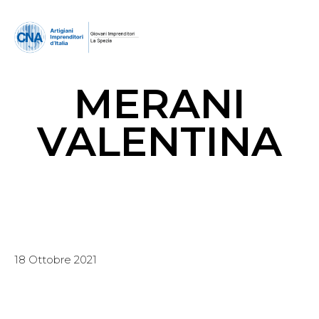
MERANI
VALENTINA
18 Ottobre 2021