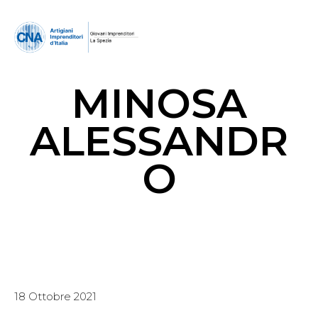
MINOSA
ALESSANDR
O
18 Ottobre 2021