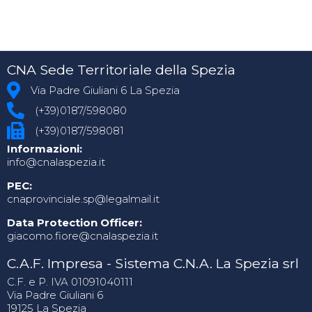
CNA Sede Territoriale della Spezia
Via Padre Giuliani 6 La Spezia
(+39)0187/598080
(+39)0187/598081
Informazioni:
info@cnalaspezia.it
PEC:
cnaprovinciale.sp@legalmail.it
Data Protection Officer:
giacomo.fiore@cnalaspezia.it
C.A.F. Impresa - Sistema C.N.A. La Spezia srl
C.F. e P. IVA 01091040111
Via Padre Giuliani 6
19125 La Spezia