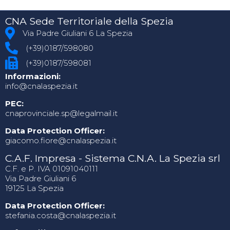
CNA Sede Territoriale della Spezia
Via Padre Giuliani 6 La Spezia
(+39)0187/598080
(+39)0187/598081
Informazioni:
info@cnalaspezia.it
PEC:
cnaprovinciale.sp@legalmail.it
Data Protection Officer:
giacomo.fiore@cnalaspezia.it
C.A.F. Impresa - Sistema C.N.A. La Spezia srl
C.F. e P. IVA 01091040111
Via Padre Giuliani 6
19125 La Spezia
Data Protection Officer:
stefania.costa@cnalaspezia.it