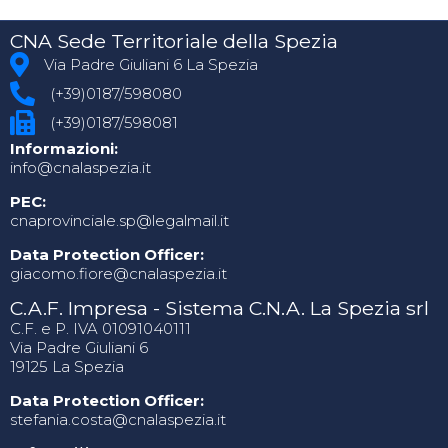
CNA Sede Territoriale della Spezia
Via Padre Giuliani 6 La Spezia
(+39)0187/598080
(+39)0187/598081
Informazioni:
info@cnalaspezia.it
PEC:
cnaprovinciale.sp@legalmail.it
Data Protection Officer:
giacomo.fiore@cnalaspezia.it
C.A.F. Impresa - Sistema C.N.A. La Spezia srl
C.F. e P. IVA 01091040111
Via Padre Giuliani 6
19125 La Spezia
Data Protection Officer:
stefania.costa@cnalaspezia.it