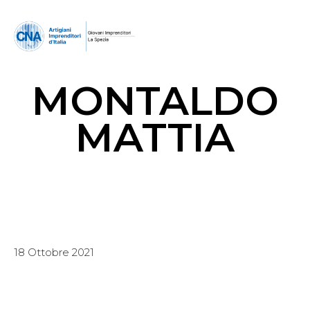
MONTALDO
MATTIA
18 Ottobre 2021