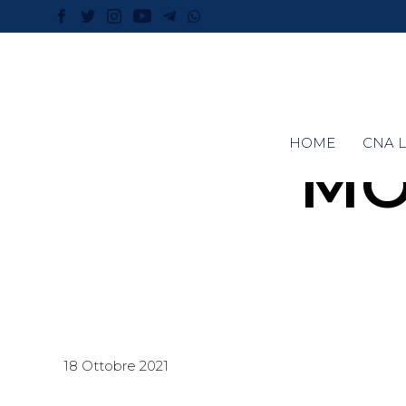
HOME
CNA L
MO
18 Ottobre 2021