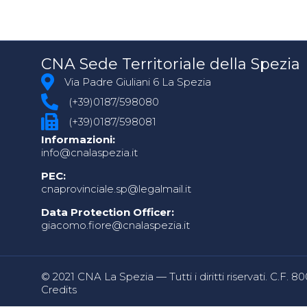
CNA Sede Territoriale della Spezia
Via Padre Giuliani 6 La Spezia
(+39)0187/598080
(+39)0187/598081
Informazioni:
info@cnalaspezia.it
PEC:
cnaprovinciale.sp@legalmail.it
Data Protection Officer:
giacomo.fiore@cnalaspezia.it
© 2021 CNA La Spezia — Tutti i diritti riservati. C.F. 
Credits