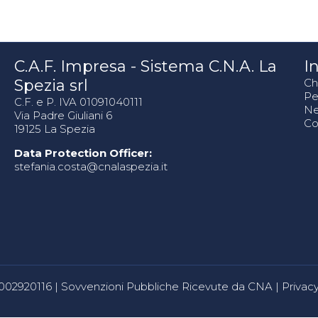
C.A.F. Impresa - Sistema C.N.A. La
In
Spezia srl
Ch
Pe
C.F. e P. IVA 01091040111
N
Via Padre Giuliani 6
Co
19125 La Spezia
Data Protection Officer:
stefania.costa@cnalaspezia.it
80002920116 |
Sovvenzioni Pubbliche Ricevute da CNA
|
Privacy