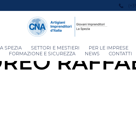
(+3
Skip
A SPEZIA
SETTORI E MESTIERI
PER LE IMPRESE
REO RAFFA
to
FORMAZIONE E SICUREZZA
NEWS
CONTATTI
content