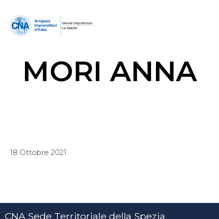
MORI ANNA
18 Ottobre 2021
CNA Sede Territoriale della Spezia