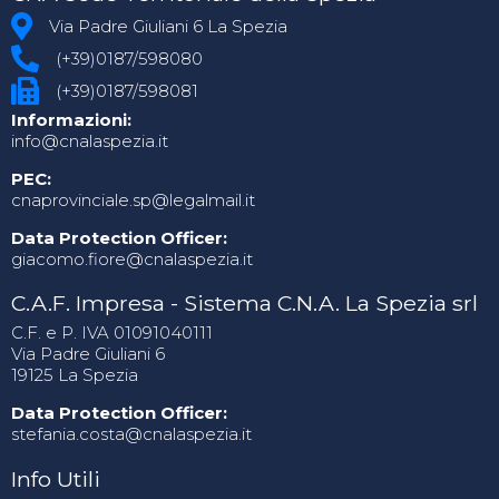
Via Padre Giuliani 6 La Spezia
(+39)0187/598080
(+39)0187/598081
Informazioni:
info@cnalaspezia.it
PEC:
cnaprovinciale.sp@legalmail.it
Data Protection Officer:
giacomo.fiore@cnalaspezia.it
C.A.F. Impresa - Sistema C.N.A. La Spezia srl
C.F. e P. IVA 01091040111
Via Padre Giuliani 6
19125 La Spezia
Data Protection Officer:
stefania.costa@cnalaspezia.it
Info Utili