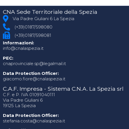
CNA Sede Territoriale della Spezia
Via Padre Giuliani 6 La Spezia
(+39)0187/598080
(+39)0187/598081
Informazioni:
info@cnalaspezia.it
PEC:
cnaprovinciale.sp@legalmail.it
Data Protection Officer:
giacomo.fiore@cnalaspezia.it
C.A.F. Impresa - Sistema C.N.A. La Spezia srl
C.F. e P. IVA 01091040111
Via Padre Giuliani 6
19125 La Spezia
Data Protection Officer:
stefania.costa@cnalaspezia.it