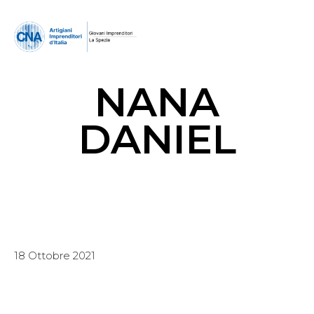
NANA
DANIEL
18 Ottobre 2021