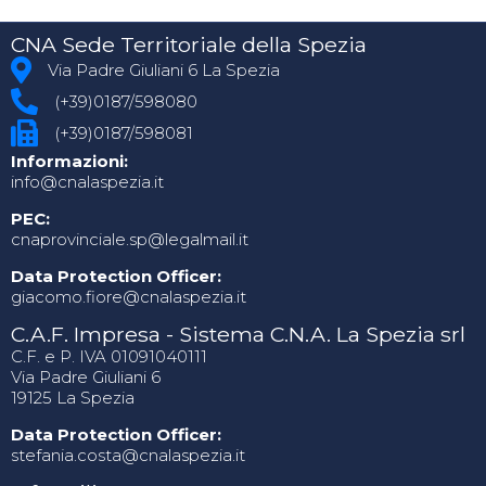
CNA Sede Territoriale della Spezia
Via Padre Giuliani 6 La Spezia
(+39)0187/598080
(+39)0187/598081
Informazioni:
info@cnalaspezia.it
PEC:
cnaprovinciale.sp@legalmail.it
Data Protection Officer:
giacomo.fiore@cnalaspezia.it
C.A.F. Impresa - Sistema C.N.A. La Spezia srl
C.F. e P. IVA 01091040111
Via Padre Giuliani 6
19125 La Spezia
Data Protection Officer:
stefania.costa@cnalaspezia.it