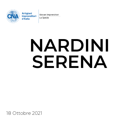
NARDINI
SERENA
18 Ottobre 2021