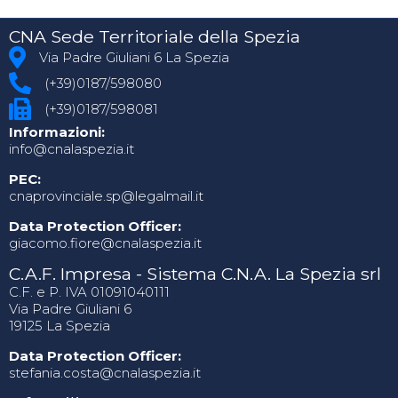
CNA Sede Territoriale della Spezia
Via Padre Giuliani 6 La Spezia
(+39)0187/598080
(+39)0187/598081
Informazioni:
info@cnalaspezia.it
PEC:
cnaprovinciale.sp@legalmail.it
Data Protection Officer:
giacomo.fiore@cnalaspezia.it
C.A.F. Impresa - Sistema C.N.A. La Spezia srl
C.F. e P. IVA 01091040111
Via Padre Giuliani 6
19125 La Spezia
Data Protection Officer:
stefania.costa@cnalaspezia.it