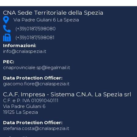
CNA Sede Territoriale della Spezia
Via Padre Giuliani 6 La Spezia
(+39)0187/598080
(+39)0187/598081
Informazioni:
info@cnalaspezia.it
PEC:
cnaprovinciale.sp@legalmail.it
Data Protection Officer:
giacomo.fiore@cnalaspezia.it
C.A.F. Impresa - Sistema C.N.A. La Spezia srl
C.F. e P. IVA 01091040111
Via Padre Giuliani 6
19125 La Spezia
Data Protection Officer:
stefania.costa@cnalaspezia.it